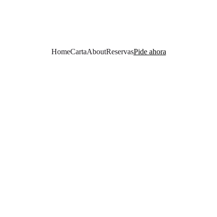
Home
Carta
About
Reservas
Pide ahora